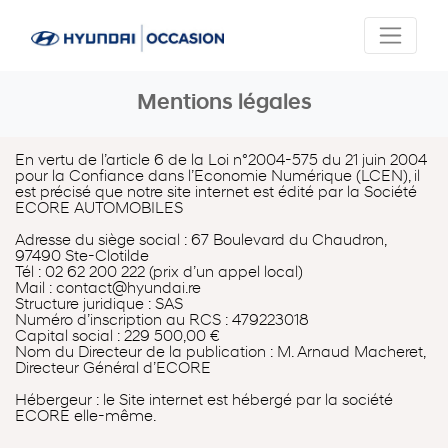
Mentions légales
En vertu de l’article 6 de la Loi n°2004-575 du 21 juin 2004
pour la Confiance dans l’Economie Numérique (LCEN), il
est précisé que notre site internet est édité par la Société
ECORE AUTOMOBILES
Adresse du siège social : 67 Boulevard du Chaudron,
97490 Ste-Clotilde
Tél : 02 62 200 222 (prix d’un appel local)
Mail : contact@hyundai.re
Structure juridique : SAS
Numéro d’inscription au RCS : 479223018
Capital social : 229 500,00 €
Nom du Directeur de la publication : M. Arnaud Macheret,
Directeur Général d’ECORE
Hébergeur : le Site internet est hébergé par la société
ECORE elle-même.