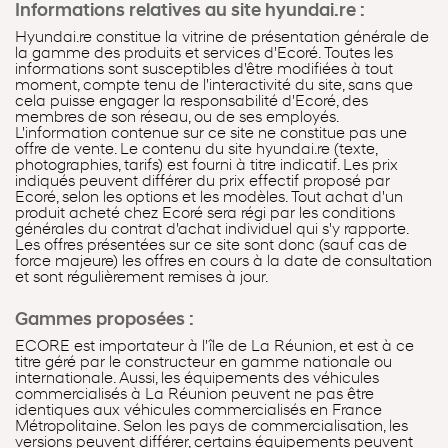
Informations relatives au site hyundai.re :
Hyundai.re constitue la vitrine de présentation générale de
la gamme des produits et services d'Ecoré. Toutes les
informations sont susceptibles d'être modifiées à tout
moment, compte tenu de l'interactivité du site, sans que
cela puisse engager la responsabilité d'Ecoré, des
membres de son réseau, ou de ses employés.
L'information contenue sur ce site ne constitue pas une
offre de vente. Le contenu du site hyundai.re (texte,
photographies, tarifs) est fourni à titre indicatif. Les prix
indiqués peuvent différer du prix effectif proposé par
Ecoré, selon les options et les modèles. Tout achat d'un
produit acheté chez Ecoré sera régi par les conditions
générales du contrat d'achat individuel qui s'y rapporte.
Les offres présentées sur ce site sont donc (sauf cas de
force majeure) les offres en cours à la date de consultation
et sont régulièrement remises à jour.
Gammes proposées :
ECORE est importateur à l'île de La Réunion, et est à ce
titre géré par le constructeur en gamme nationale ou
internationale. Aussi, les équipements des véhicules
commercialisés à La Réunion peuvent ne pas être
identiques aux véhicules commercialisés en France
Métropolitaine. Selon les pays de commercialisation, les
versions peuvent différer, certains équipements peuvent