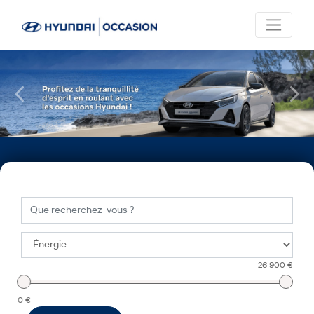
Previous
Next
26 900 €
0 €