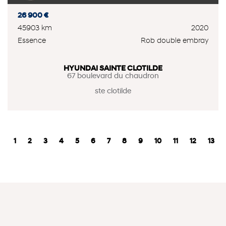
26 900 €
45903 km
2020
Essence
Rob double embray
HYUNDAI SAINTE CLOTILDE
67 boulevard du chaudron
ste clotilde
1
2
3
4
5
6
7
8
9
10
11
12
13