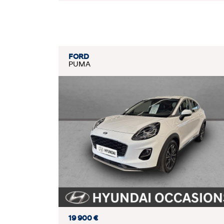
FORD
PUMA
19 900 €