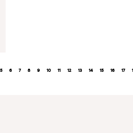
5
6
7
8
9
10
11
12
13
14
15
16
17