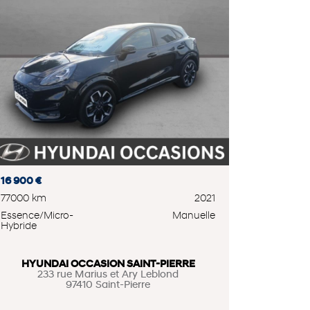
16 900 €
77000 km
2021
Essence/Micro-
Manuelle
Hybride
HYUNDAI OCCASION SAINT-PIERRE
233 rue Marius et Ary Leblond
97410 Saint-Pierre