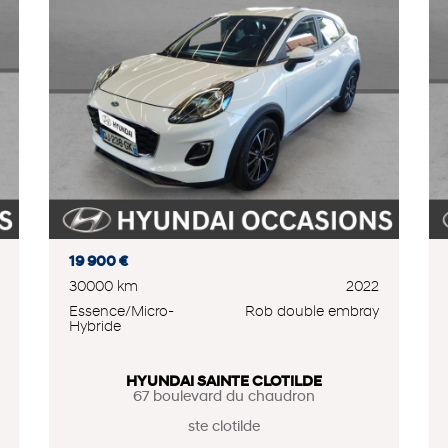
19 900 €
30000 km
2022
Essence/Micro-
Rob double embray
Hybride
HYUNDAI SAINTE CLOTILDE
67 boulevard du chaudron
ste clotilde