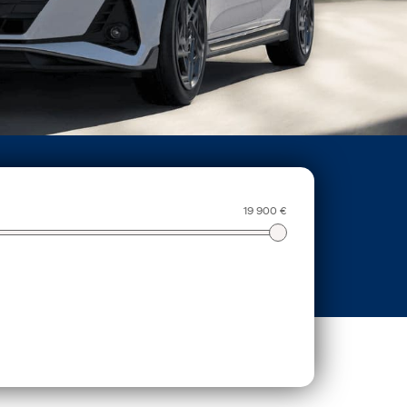
19 900 €