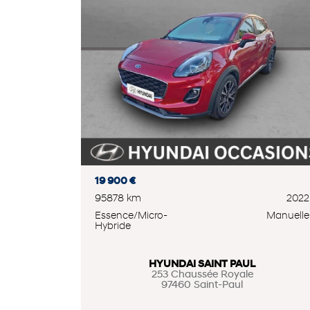
19 900 €
95878 km
2022
Essence/Micro-
Manuelle
Hybride
HYUNDAI SAINT PAUL
253 Chaussée Royale
97460 Saint-Paul