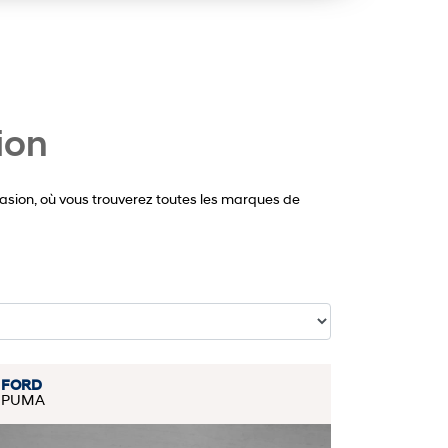
ion
asion, où vous trouverez toutes les marques de
FORD
PUMA