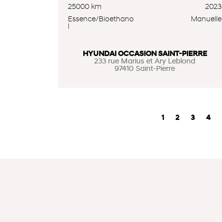
25000 km
2023
Essence/Bioethano
Manuelle
l
HYUNDAI OCCASION SAINT-PIERRE
233 rue Marius et Ary Leblond
97410 Saint-Pierre
1
2
3
4