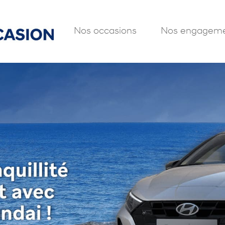
Nos occasions
Nos engageme