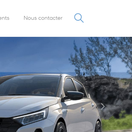
nts
Nous contacter
Next